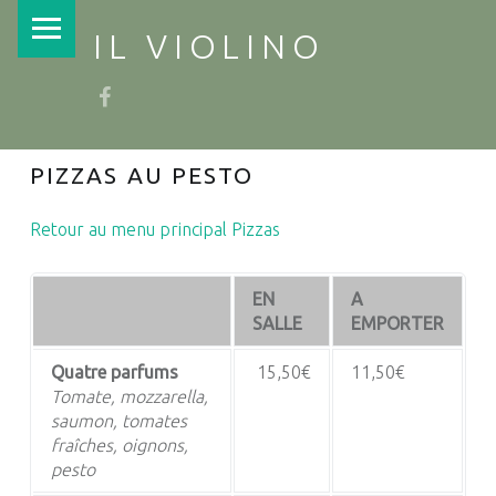
PRIMARY MENU
IL VIOLINO
Facebook
PIZZAS AU PESTO
Retour au menu principal Pizzas
EN
A
SALLE
EMPORTER
Quatre parfums
15,50€
11,50€
Tomate, mozzarella,
saumon, tomates
fraîches, oignons,
pesto