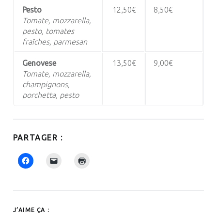
Pesto
12,50€
8,50€
Tomate, mozzarella,
pesto, tomates
fraîches, parmesan
Genovese
13,50€
9,00€
Tomate, mozzarella,
champignons,
porchetta, pesto
PARTAGER :
J’AIME ÇA :