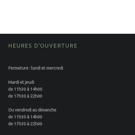
FOOTER SIDEBAR
HEURES D’OUVERTURE
Fermeture : lundi et mercredi
Mardi et jeudi
de 11h30 à 14h00
de 17h30 à 22h00
Du vendredi au dimanche
de 11h30 à 14h00
de 17h30 à 22h00